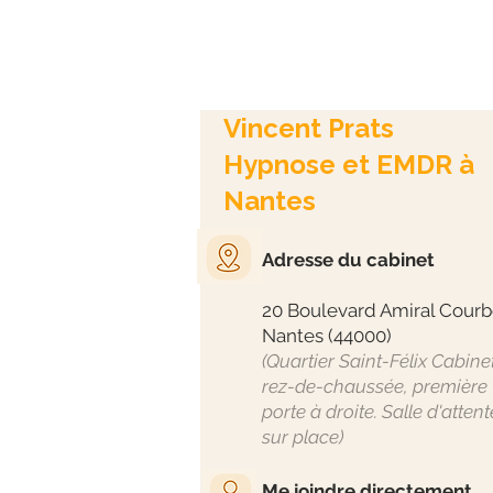
Vincent Prats
Hypnose et EMDR à
Nantes
Adresse du cabinet
20 Boulevard Amiral Courb
Nantes (44000)
(Quartier Saint-Félix Cabinet
rez-de-chaussée, première
porte à droite. Salle d'attent
sur place)
Me joindre directement