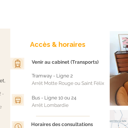
Accès & horaires
Venir au cabinet (Transports)
Tramway - Ligne 2
et,
Arrêt Motte Rouge ou Saint Félix
 -
Bus - Ligne 10 ou 24
Arrêt Lombardie
e
Horaires des consultations