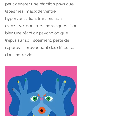
peut générer une réaction physique
(spasmes, maux de ventre,
hyperventilation, transpiration
excessive, douleurs thoraciques ...) ou
bien une réaction psychologique
(replis sur soi, isolement, perte de
repères ...) provoquant des difficultés
dans notre vie.