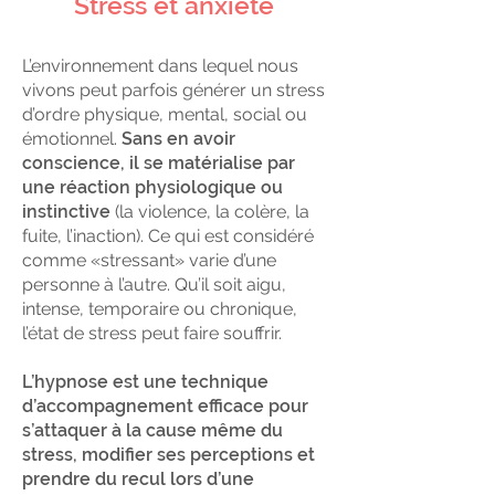
Stress et anxiété
L’environnement dans lequel nous
vivons peut parfois générer un stress
d’ordre physique, mental, social ou
émotionnel.
Sans en avoir
conscience, il se matérialise par
une réaction physiologique ou
instinctive
(la violence, la colère, la
fuite, l’inaction). Ce qui est considéré
comme «stressant» varie d’une
personne à l’autre. Qu’il soit aigu,
intense, temporaire ou chronique,
l’état de stress peut faire souffrir.
L’hypnose est une technique
d’accompagnement efficace pour
s’attaquer à la cause même du
stress, modifier ses perceptions et
prendre du recul lors d’une