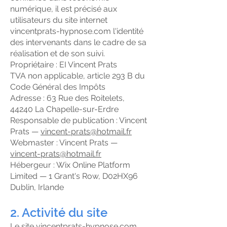
numérique, il est précisé aux
utilisateurs du site internet
vincentprats-hypnose.com l'identité
des intervenants dans le cadre de sa
réalisation et de son suivi.
Propriétaire : EI Vincent Prats
TVA non applicable, article 293 B du
Code Général des Impôts
Adresse : 63 Rue des Roitelets,
44240 La Chapelle-sur-Erdre
Responsable de publication : Vincent
Prats —
vincent-prats@hotmail.fr
Webmaster : Vincent Prats —
vincent-prats@hotmail.fr
Hébergeur : Wix Online Platform
Limited — 1 Grant's Row, D02HX96
Dublin, Irlande
2. Activité du site
Le site vincentprats-hypnose.com