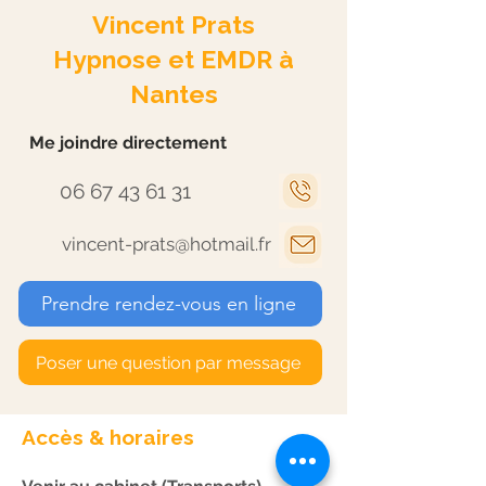
Vincent Prats
Hypnose et EMDR à
Nantes
Me joindre directement
06 67 43 61 31
vincent-prats@hotmail.fr
Prendre rendez-vous en ligne
Poser une question par message
Accès & horaires