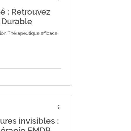
é : Retrouvez
 Durable
ion Thérapeutique efficace
ures invisibles :
hérapie EMDR