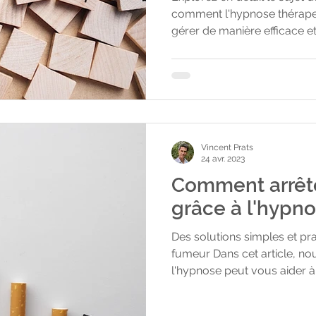
comment l'hypnose thérapeu
gérer de manière efficace e
Vincent Prats
24 avr. 2023
Comment arrêt
grâce à l'hypno
Des solutions simples et pr
fumeur Dans cet article, n
l'hypnose peut vous aider à
fournir des solutions prati
libérer du tabac. Addiction